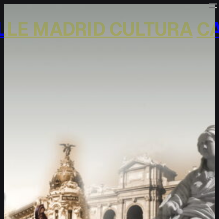
Saltar
al
LE MADRID CULTURA
CA
contenido