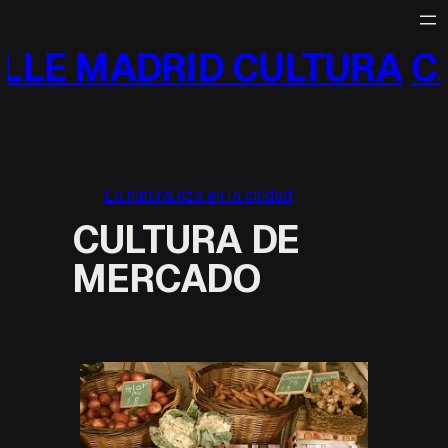
Saltar
al
LLE MADRID CULTURA
CA
contenido
La naturaleza en la ciudad
CULTURA DE
MERCADO