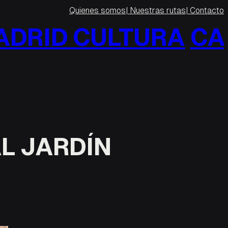
Quienes somos
| Nuestras rutas
| Contacto
RID CULTURA
CALL
AL JARDÍN