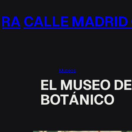
Saltar
al
A
CALLE MADRID C
contenido
Museos
EL MUSEO DE
BOTÁNICO