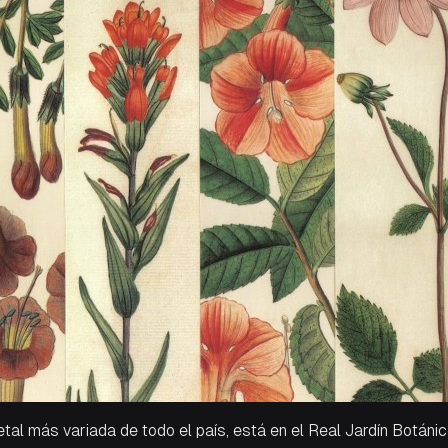
getal más variada de todo el país, está en el Real Jardín Botán