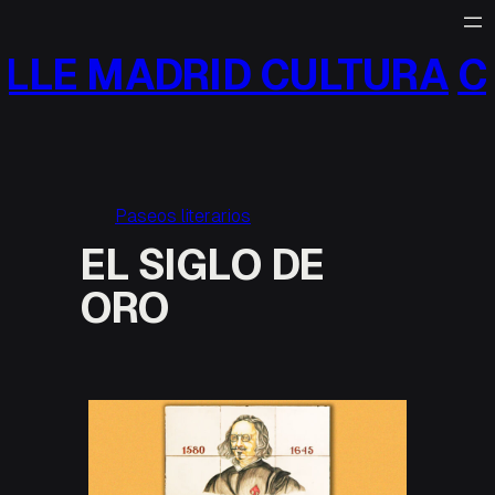
Saltar
al
LLE MADRID CULTURA
CA
contenido
Paseos literarios
EL SIGLO DE
ORO