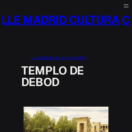
Saltar
al
LLE MADRID CULTURA
CA
contenido
La naturaleza en la ciudad
TEMPLO DE
DEBOD