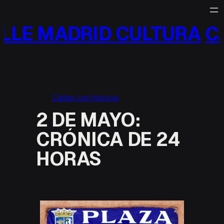
Saltar
al
LLE MADRID CULTURA
CA
contenido
Calles con historia
2 DE MAYO:
CRÓNICA DE 24
HORAS