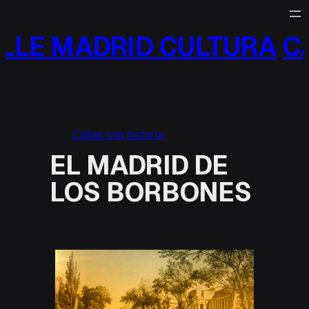
Saltar
al
LLE MADRID CULTURA
CA
contenido
Calles con historia
EL MADRID DE
LOS BORBONES