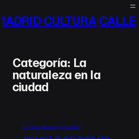
Saltar
al
ID CULTURA
CALLE MAD
contenido
Categoría:
La
naturaleza en la
ciudad
La naturaleza en la ciudad