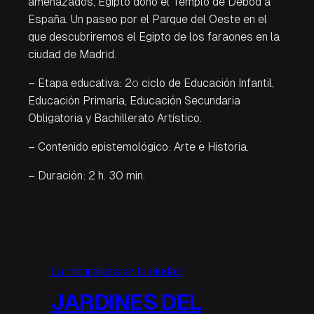
amenazados, Egipto donó el Templo de Debod a
España. Un paseo por el Parque del Oeste en el
que descubriremos el Egipto de los faraones en la
ciudad de Madrid.
– Etapa educativa: 2º ciclo de Educación Infantil,
Educación Primaria, Educación Secundaria
Obligatoria y Bachillerato Artístico.
– Contenido epistemológico: Arte e Historia.
– Duración: 2 h. 30 min.
La naturaleza en la ciudad
JARDINES DEL